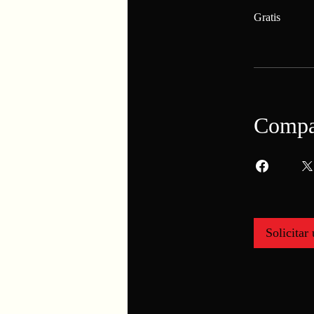
Gratis
Compa
Solicitar