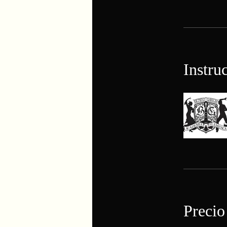
Instru
Precio