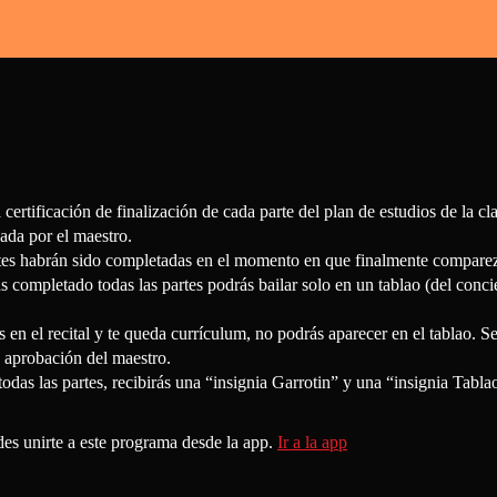
a certificación de finalización de cada parte del plan de estudios de la cl
sada por el maestro.
tes habrán sido completadas en el momento en que finalmente comparezc
 completado todas las partes podrás bailar solo en un tablao (del conci
s en el recital y te queda currículum, no podrás aparecer en el tablao. S
y aprobación del maestro.
todas las partes, recibirás una “insignia Garrotin” y una “insignia Tabla
s unirte a este programa desde la app.
Ir a la app