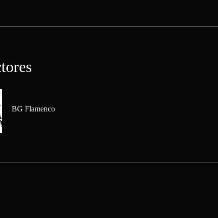
ctores
BG Flamenco