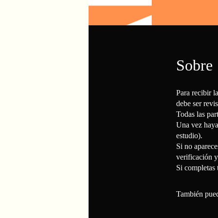
Sobre
Para recibir l
debe ser revi
Todas las par
Una vez hayas
estudio).
Si no aparece
verificación 
Si completas 
También puede