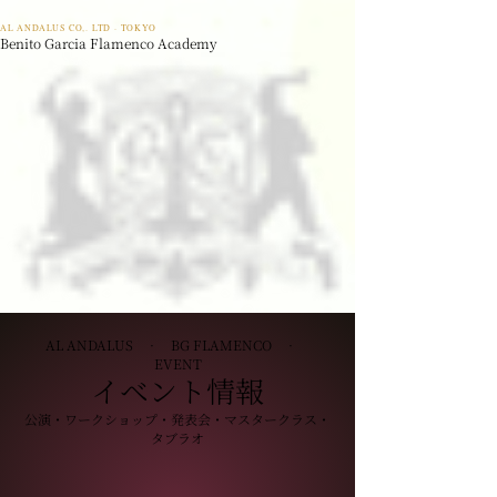
AL ANDALUS CO,. LTD · TOKYO
Benito Garcia Flamenco Academy
AL ANDALUS · BG FLAMENCO ·
EVENT
イベント情報
公演・ワークショップ・発表会・マスタークラス・
タブラオ