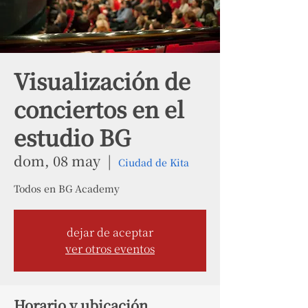
Visualización de
conciertos en el
estudio BG
dom, 08 may
  |  
Ciudad de Kita
Todos en BG Academy
dejar de aceptar
ver otros eventos
Horario y ubicación