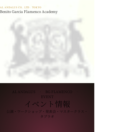
AL ANDALUS CO,. LTD · TOKYO
Benito Garcia Flamenco Academy
AL ANDALUS · BG FLAMENCO ·
EVENT
イベント情報
公演・ワークショップ・発表会・マスタークラス・
タブラオ