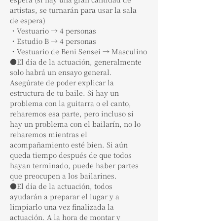
artistas, se turnarán para usar la sala 
de espera)
・Vestuario → 4 personas
・Estudio B → 4 personas
・Vestuario de Beni Sensei → Masculino
●El día de la actuación, generalmente 
solo habrá un ensayo general. 
Asegúrate de poder explicar la 
estructura de tu baile. Si hay un 
problema con la guitarra o el canto, 
reharemos esa parte, pero incluso si 
hay un problema con el bailarín, no lo 
reharemos mientras el 
acompañamiento esté bien. Si aún 
queda tiempo después de que todos 
hayan terminado, puede haber partes 
que preocupen a los bailarines.
●El día de la actuación, todos 
ayudarán a preparar el lugar y a 
limpiarlo una vez finalizada la 
actuación. A la hora de montar y 