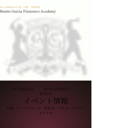
AL ANDALUS CO,. LTD · TOKYO
Benito Garcia Flamenco Academy
AL ANDALUS · BG FLAMENCO ·
EVENT
イベント情報
公演・ワークショップ・発表会・マスタークラス・
タブラオ