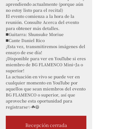
aprendiendo actualmente (porque aún
no estoy listo para el recital)
El evento comienza a la hora de la
reunión. Consulte Acerca del evento
para obtener más detalles.
◼️Guitarra: Shunsuke Moriue
◼️Cante Daniel Rico
¡Esta vez, transmitiremos imágenes del
ensayo de ese día!
¡Disponible para ver en YouTube si eres
miembro de BG FLAMENCO Mini=Ja o
superior!
La actuación en vivo se puede ver en
cualquier momento en YouTube por
aquellos que sean miembros del evento
BG FLAMENCO o superior, así que
aproveche esta oportunidad para
registrarse✨☘️😄
Recepción cerrada