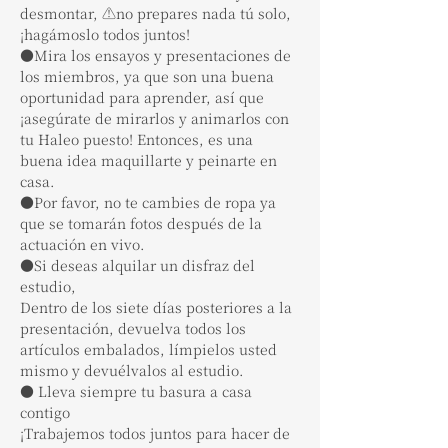
desmontar, ⚠️no prepares nada tú solo, 
¡hagámoslo todos juntos!
●Mira los ensayos y presentaciones de 
los miembros, ya que son una buena 
oportunidad para aprender, así que 
¡asegúrate de mirarlos y animarlos con 
tu Haleo puesto! Entonces, es una 
buena idea maquillarte y peinarte en 
casa.
●Por favor, no te cambies de ropa ya 
que se tomarán fotos después de la 
actuación en vivo.
●Si deseas alquilar un disfraz del 
estudio,
Dentro de los siete días posteriores a la 
presentación, devuelva todos los 
artículos embalados, límpielos usted 
mismo y devuélvalos al estudio.
● Lleva siempre tu basura a casa 
contigo
¡Trabajemos todos juntos para hacer de 