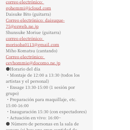
correo electrónico: 
gohemmi@icloud.com
Daisuke Bito (guitarra)
Correo electrónico: daisuque-
75@ezweb.ne.jp
Shunsuke Moriue (guitarra)
correo electrónico: 
morisoba0113@gmail.com
Miho Komatsu (cantando)
Correo electrónico: 
cevhommie@docomo.ne.jp
●Horario del día
・Montaje de 12:00 a 13:30 (todos los 
artistas y el personal)
・Ensage 13:30-15:00 (1 sesión por 
grupo)
・Preparación para maquillaje, etc. 
15:00-16:00
・Inauguración 15:30 (con espectadores)
・Actuación en vivo: 16:00~
● Número de personas en la sala de 
espera (si hay una gran cantidad de 